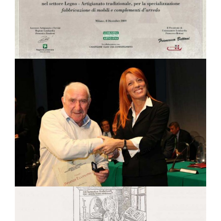
Progetto Artis
Riconoscimenti