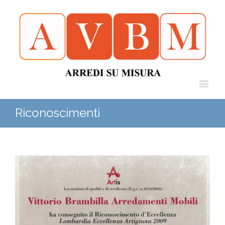
Riconoscimenti