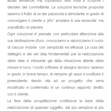
attuali tendenze, ma soprattutto sarà volta a scoprire i
desideri del committente. Le soluzioni tecniche proposte
saranno il frutto di un iter piacevole e stimolante, in grado di
coinvolgere il cliente a 360°: arredare è una necessita’, ma
soprattutto un piacere.
Ogni soluzione e’ pensata con particolare attenzione alla
sua destinazione d’uso: conosciamo e valorizziamo il ruolo
di ciascun mobile con semplicita’ ed efficacia. La cura del
dettaglio e dei vari step fondamentali per la realizzazione
delle idee si intravede già dalla rilevazione attenta delle
misure in loco. I nostri software di disegno tecnico saranno
in grado, in breve tempo, di riempire gli spazi e sostituire il
preesistente, dando vita ad un progetto che verrà
modificato e confermato in un continuo rapporto diretto
con il cliente.
La fase della progettazione costituisce la base della
realizzazione di qualsiasi oggetto, dal più semplice al più