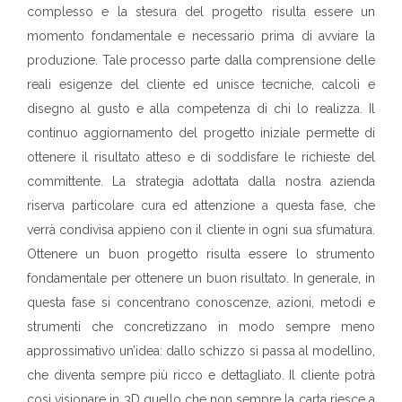
complesso e la stesura del progetto risulta essere un
momento fondamentale e necessario prima di avviare la
produzione. Tale processo parte dalla comprensione delle
reali esigenze del cliente ed unisce tecniche, calcoli e
disegno al gusto e alla competenza di chi lo realizza. Il
continuo aggiornamento del progetto iniziale permette di
ottenere il risultato atteso e di soddisfare le richieste del
committente. La strategia adottata dalla nostra azienda
riserva particolare cura ed attenzione a questa fase, che
verrà condivisa appieno con il cliente in ogni sua sfumatura.
Ottenere un buon progetto risulta essere lo strumento
fondamentale per ottenere un buon risultato. In generale, in
questa fase si concentrano conoscenze, azioni, metodi e
strumenti che concretizzano in modo sempre meno
approssimativo un’idea: dallo schizzo si passa al modellino,
che diventa sempre più ricco e dettagliato. Il cliente potrà
così visionare in 3D quello che non sempre la carta riesce a