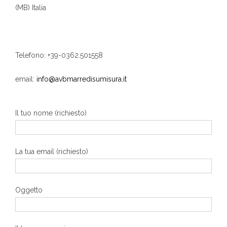
(MB) Italia
Telefono: +39-0362.501558
email:
info@avbmarredisumisura.it
Il tuo nome (richiesto)
La tua email (richiesto)
Oggetto