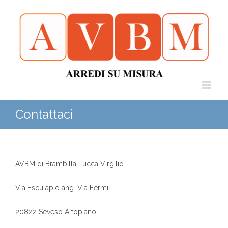
Contattaci
AVBM di Brambilla Lucca Virgilio
Via Esculapio ang. Via Fermi
20822 Seveso Altopiano