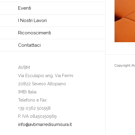
Eventi
I Nostri Lavori
Riconoscimenti
Contattaci
Copyright A
AVBM
Via Esculapio ang. Via Fermi
20822 Seveso Altopiano
(MB) Italia
Telefono e Fax:
+39 0362 501558
P. IVA 08450150969
info@avbmarredisumisura.it