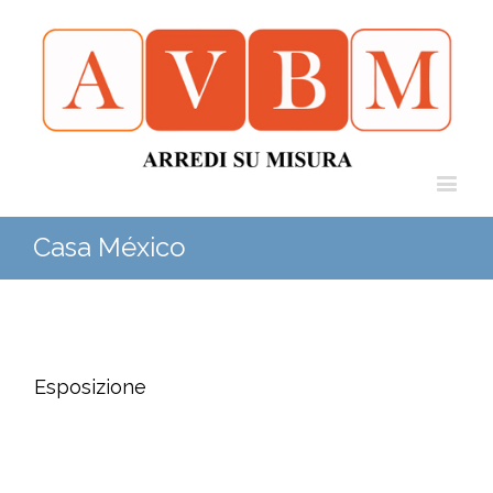
Casa México
Esposizione