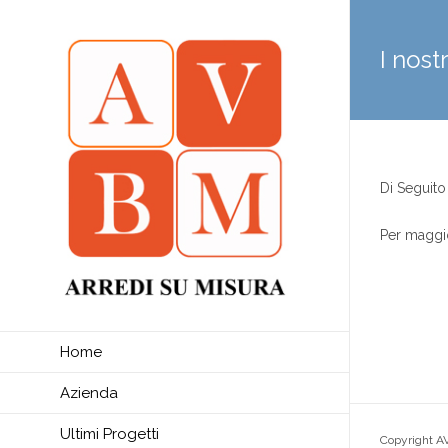
I nostr
Di Seguito 
Per maggio
Home
Azienda
Ultimi Progetti
Copyright A