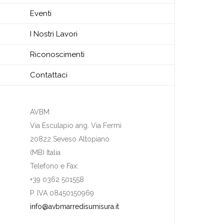
Eventi
I Nostri Lavori
Riconoscimenti
Contattaci
AVBM
Via Esculapio ang. Via Fermi
20822 Seveso Altopiano
(MB) Italia
Telefono e Fax:
+39 0362 501558
P. IVA 08450150969
info@avbmarredisumisura.it