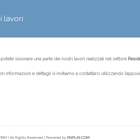
i lavori
potete visionare una parte dei nostri lavori realizzati nel settore
Resid
ri informazioni e dettagli vi invitiamo a contattarci utilizzando l’appos
VBM | All Rights Reserved | Powered by
ENPLIN.COM